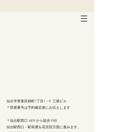
仙台市青葉区錦町1丁目1－9 三徳ビル
＊部屋番号は予約確定後にお伝えします
＊仙台駅西口 AER から徒歩10分
仙台駅西口・駅前通を花京院方面に進みます。